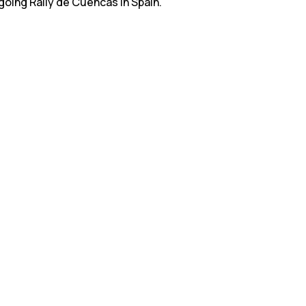
going Rally de Cuencas in Spain.